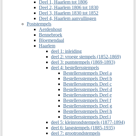
Deel 1, Haarlem tot 1806
Deel 2, Haarlem 1806 tot 1830
Deel 3, Haarlem 1830 tot 1852
Deel 4, Haarlem aanvullingen
Poststempels
Aerdenhout
Bennebroek
Bloemendaal
Haarlem
deel 1: inleiding
deel 2: vroege stempels (1852-1869)
deel 3: puntstempels (1869-1893)
deel 4: bestellersstempels
Bestellersstempels Deel a
Bestellersstempels Deel b
Bestellersstempels Deel c
Bestellersstempels Deel d
Bestellersstempels Deel e
Bestellersstempels Deel f
Bestellersstempels Deel g
Bestellersstempels Deel h
Bestellersstempels Deel i
deel 5: kleinrondstempels (1877-1894)
deel 6: langstempels (1885-1935)
deel 7: grootrondstempels