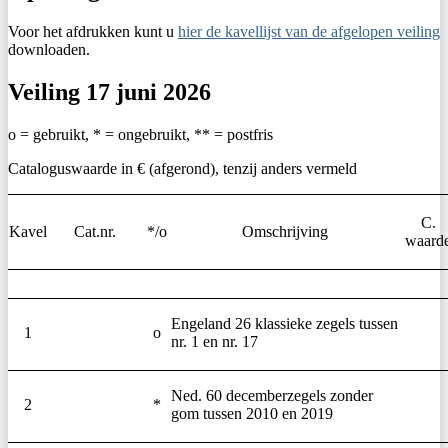
Voor het afdrukken kunt u
hier de kavellijst van de afgelopen veiling
downloaden.
Veiling 17 juni 2026
o = gebruikt, * = ongebruikt, ** = postfris
Cataloguswaarde in € (afgerond), tenzij anders vermeld
C.
Kavel
Cat.nr.
*/o
Omschrijving
waard
Engeland 26 klassieke zegels tussen
1
o
nr. 1 en nr. 17
Ned. 60 decemberzegels zonder
2
*
gom tussen 2010 en 2019