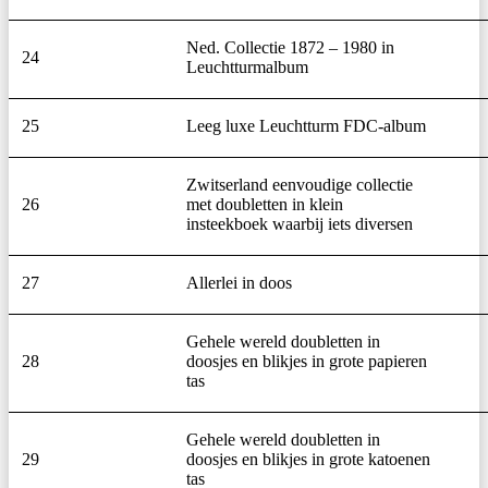
Ned. Collectie 1872 – 1980 in
24
Leuchtturmalbum
25
Leeg luxe Leuchtturm FDC-album
Zwitserland eenvoudige collectie
26
met doubletten in klein
insteekboek waarbij iets diversen
27
Allerlei in doos
Gehele wereld doubletten in
28
doosjes en blikjes in grote papieren
tas
Gehele wereld doubletten in
29
doosjes en blikjes in grote katoenen
tas