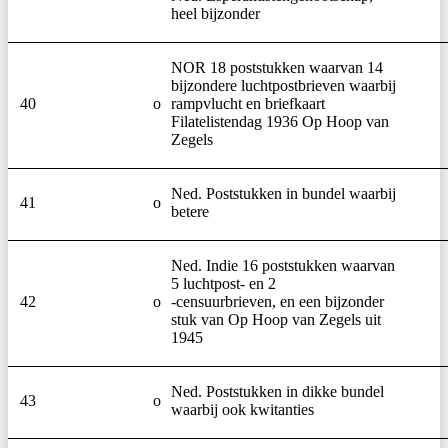
heel bijzonder
NOR 18 poststukken waarvan 14
bijzondere luchtpostbrieven waarbij
40
o
rampvlucht en briefkaart
Filatelistendag 1936 Op Hoop van
Zegels
Ned. Poststukken in bundel waarbij
41
o
betere
Ned. Indie 16 poststukken waarvan
5 luchtpost- en 2
42
o
-censuurbrieven, en een bijzonder
stuk van Op Hoop van Zegels uit
1945
Ned. Poststukken in dikke bundel
43
o
waarbij ook kwitanties