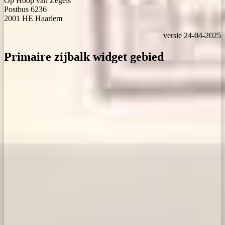
Op Hoop van Zegels
Postbus 6236
2001 HE Haarlem
versie 24-04-2025
Primaire zijbalk widget gebied