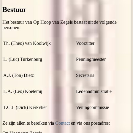
Bestuur
Het bestuur van Op Hoop van Zegels bestaat uit de volgende
personen:
Th. (Theo) van Koolwijk
Voorzitter
L. (Luc) Turkenburg
Penningmeester
A.J. (Ton) Dietz
Secretaris
L.A. (Leo) Koelemij
Ledenadministratie
T.C.J. (Dick) Kerkvliet
Veilingcommissie
Ze zijn allen te bereiken via
Contact
en via ons postadres: