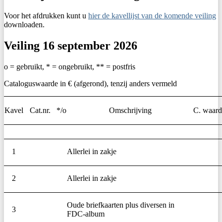
Voor het afdrukken kunt u
hier de kavellijst van de komende veiling
downloaden.
Veiling 16 september 2026
o = gebruikt, * = ongebruikt, ** = postfris
Cataloguswaarde in € (afgerond), tenzij anders vermeld
Kavel
Cat.nr.
*/o
Omschrijving
C. waard
1
Allerlei in zakje
2
Allerlei in zakje
Oude briefkaarten plus diversen in
3
FDC-album