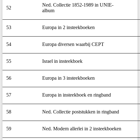
Ned. Collectie 1852-1989 in UNIE-
52
album
53
Europa in 2 insteekboeken
54
Europa diversen waarbij CEPT
55
Israel in insteekboek
56
Europa in 3 insteekboeken
57
Europa in insteekboek en ringband
58
Ned. Collectie poststukken in ringband
59
Ned. Modern allerlei in 2 insteekboeken