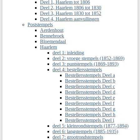
Deel 1, Haarlem tot 1806
Deel 2, Haarlem 1806 tot 1830
Deel 3, Haarlem 1830 tot 1852
Deel 4, Haarlem aanvullingen
Poststempels
Aerdenhout
Bennebroek
Bloemendaal
Haarlem
deel 1: inleiding
deel 2: vroege stempels (1852-1869)
deel 3: puntstempels (1869-1893)
deel 4: bestellersstempels
Bestellersstempels Deel a
Bestellersstempels Deel b
Bestellersstempels Deel c
Bestellersstempels Deel d
Bestellersstempels Deel e
Bestellersstempels Deel f
Bestellersstempels Deel g
Bestellersstempels Deel h
Bestellersstempels Deel i
deel 5: kleinrondstempels (1877-1894)
deel 6: langstempels (1885-1935)
deel 7: grootrondstempels