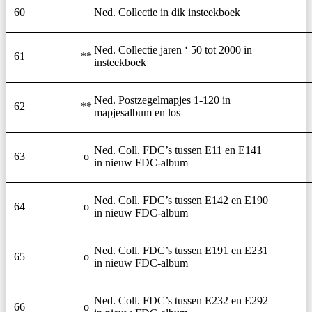
60
Ned. Collectie in dik insteekboek
Ned. Collectie jaren ‘ 50 tot 2000 in
61
**
insteekboek
Ned. Postzegelmapjes 1-120 in
62
**
mapjesalbum en los
Ned. Coll. FDC’s tussen E11 en E141
63
o
in nieuw FDC-album
Ned. Coll. FDC’s tussen E142 en E190
64
o
in nieuw FDC-album
Ned. Coll. FDC’s tussen E191 en E231
65
o
in nieuw FDC-album
Ned. Coll. FDC’s tussen E232 en E292
66
o