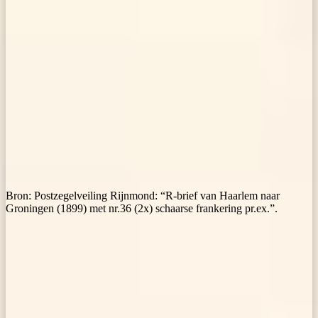
Bron: Postzegelveiling Rijnmond: “R-brief van Haarlem naar
Groningen (1899) met nr.36 (2x) schaarse frankering pr.ex.”.