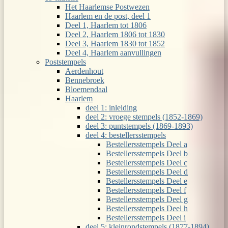
Het Haarlemse Postwezen
Haarlem en de post, deel 1
Deel 1, Haarlem tot 1806
Deel 2, Haarlem 1806 tot 1830
Deel 3, Haarlem 1830 tot 1852
Deel 4, Haarlem aanvullingen
Poststempels
Aerdenhout
Bennebroek
Bloemendaal
Haarlem
deel 1: inleiding
deel 2: vroege stempels (1852-1869)
deel 3: puntstempels (1869-1893)
deel 4: bestellersstempels
Bestellersstempels Deel a
Bestellersstempels Deel b
Bestellersstempels Deel c
Bestellersstempels Deel d
Bestellersstempels Deel e
Bestellersstempels Deel f
Bestellersstempels Deel g
Bestellersstempels Deel h
Bestellersstempels Deel i
deel 5: kleinrondstempels (1877-1894)