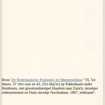
Bron:
De Nederlandsche Postzegel- en Muntenveiling
: “35, 5ct
blauw, 37 10ct roze en 42, 25ct lila(3x) op Pakketkaart onder
Rembours, met grootrondstempel Haarlem naar Zurich, strookjes
emboursement en Duits strookje Nachnahme, 1897, zeldzaam”.