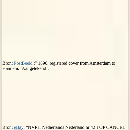
Bron:
PostBeeld
:” 1896, registered cover from Amsterdam to
Haarlem. ‘Aangetekend’.
Bron:
eBay
: “NVPH Netherlands Nederland nr 42 TOP CANCEL