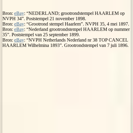
Bron:
eBay
: “NEDERLAND; grootrondstempel HAARLEM op
NVPH 34”. Poststempel 21 november 1898.
Bron:
eBay
: “Grootrond stempel Haarlem”. NVPH 35, 4 mei 1897.
Bron:
eBay
: “Nederland grootrondstempel HAARLEM op nummer
35”. Poststempel van 25 september 1899.
Bron:
eBay
: “NVPH Netherlands Nederland nr 38 TOP CANCEL
HAARLEM Wilhelmina 1893”. Grootrondstempel van 7 juli 1896.