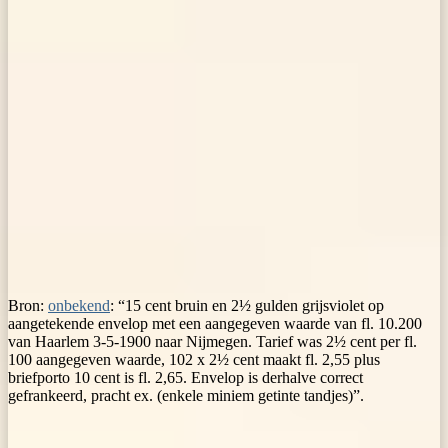
Bron:
onbekend
: “15 cent bruin en 2½ gulden grijsviolet op
aangetekende envelop met een aangegeven waarde van fl. 10.200
van Haarlem 3-5-1900 naar Nijmegen. Tarief was 2½ cent per fl.
100 aangegeven waarde, 102 x 2½ cent maakt fl. 2,55 plus
briefporto 10 cent is fl. 2,65. Envelop is derhalve correct
gefrankeerd, pracht ex. (enkele miniem getinte tandjes)”.