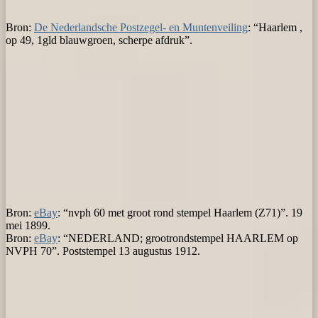
Bron:
De Nederlandsche Postzegel- en Muntenveiling
: “Haarlem ,
op 49, 1gld blauwgroen, scherpe afdruk”.
Bron:
eBay
: “nvph 60 met groot rond stempel Haarlem (Z71)”. 19
mei 1899.
Bron:
eBay
: “NEDERLAND; grootrondstempel HAARLEM op
NVPH 70”. Poststempel 13 augustus 1912.