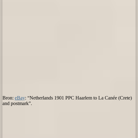
Bron:
eBay
: “Netherlands 1901 PPC Haarlem to La Canée (Crete)
and postmark”.