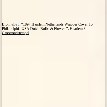
Bron:
eBay
: “1897 Haarlem Netherlands Wrapper Cover To
Philadelphia USA Dutch Bulbs & Flowers”.
Haarlem 3
Grootrondstempel