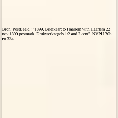
Bron: PostBeeld : “1899, Briefkaart to Haarlem with Haarlem 22
nov 1899 postmark. Drukwerkzegels 1/2 and 2 cent”. NVPH 30b
en 32a.