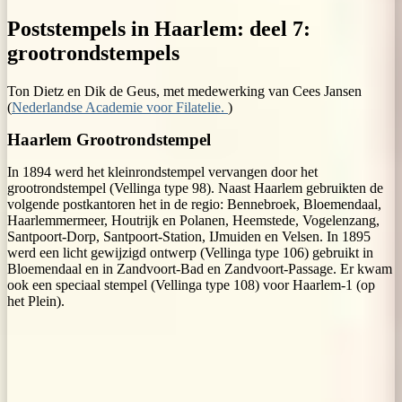
Poststempels in Haarlem: deel 7:
grootrondstempels
Ton Dietz en Dik de Geus, met medewerking van Cees Jansen
(
Nederlandse Academie voor Filatelie.
)
Haarlem Grootrondstempel
In 1894 werd het kleinrondstempel vervangen door het
grootrondstempel (Vellinga type 98). Naast Haarlem gebruikten de
volgende postkantoren het in de regio: Bennebroek, Bloemendaal,
Haarlemmermeer, Houtrijk en Polanen, Heemstede, Vogelenzang,
Santpoort-Dorp, Santpoort-Station, IJmuiden en Velsen. In 1895
werd een licht gewijzigd ontwerp (Vellinga type 106) gebruikt in
Bloemendaal en in Zandvoort-Bad en Zandvoort-Passage. Er kwam
ook een speciaal stempel (Vellinga type 108) voor Haarlem-1 (op
het Plein).