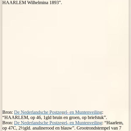
HAARLEM Wilhelmina 1893”.
Bron:
De Nederlandsche Postzegel- en Muntenveiling
:
“HAARLEM, op 46, 1gld bruin en groen, op briefstuk”.
Bron:
De Nederlandsche Postzegel- en Muntenveiling
: “Haarlem,
op 47C, 2½gld. analinerood en blauw”. Grootrondstempel van 7