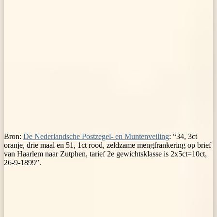
Bron:
De Nederlandsche Postzegel- en Muntenveiling
: “34, 3ct
oranje, drie maal en 51, 1ct rood, zeldzame mengfrankering op brief
van Haarlem naar Zutphen, tarief 2e gewichtsklasse is 2x5ct=10ct,
26-9-1899”.