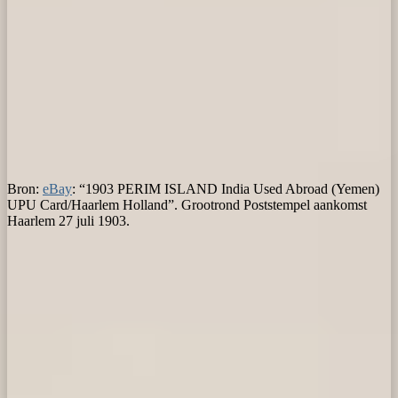
Bron:
eBay
: “1903 PERIM ISLAND India Used Abroad (Yemen)
UPU Card/Haarlem Holland”. Grootrond Poststempel aankomst
Haarlem 27 juli 1903.