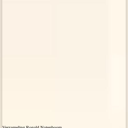
Verzameling Ronald Notenboom