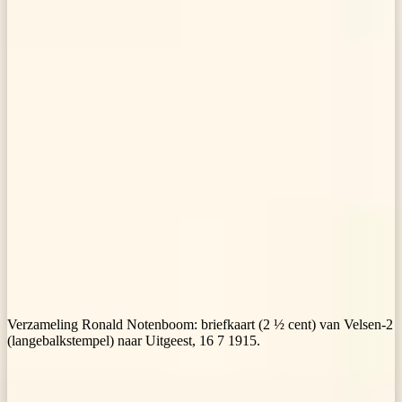
Verzameling Ronald Notenboom: briefkaart (2 ½ cent) van Velsen-2
(langebalkstempel) naar Uitgeest, 16 7 1915.