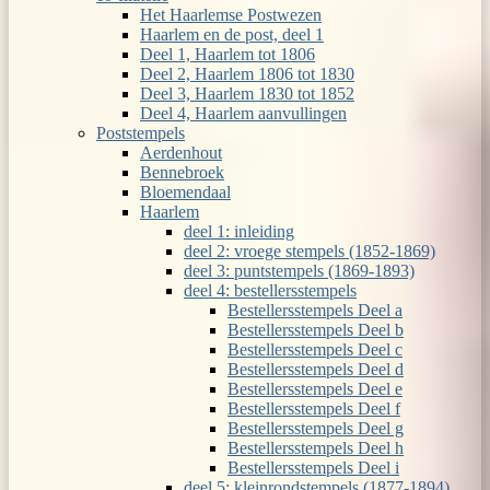
Het Haarlemse Postwezen
Haarlem en de post, deel 1
Deel 1, Haarlem tot 1806
Deel 2, Haarlem 1806 tot 1830
Deel 3, Haarlem 1830 tot 1852
Deel 4, Haarlem aanvullingen
Poststempels
Aerdenhout
Bennebroek
Bloemendaal
Haarlem
deel 1: inleiding
deel 2: vroege stempels (1852-1869)
deel 3: puntstempels (1869-1893)
deel 4: bestellersstempels
Bestellersstempels Deel a
Bestellersstempels Deel b
Bestellersstempels Deel c
Bestellersstempels Deel d
Bestellersstempels Deel e
Bestellersstempels Deel f
Bestellersstempels Deel g
Bestellersstempels Deel h
Bestellersstempels Deel i
deel 5: kleinrondstempels (1877-1894)