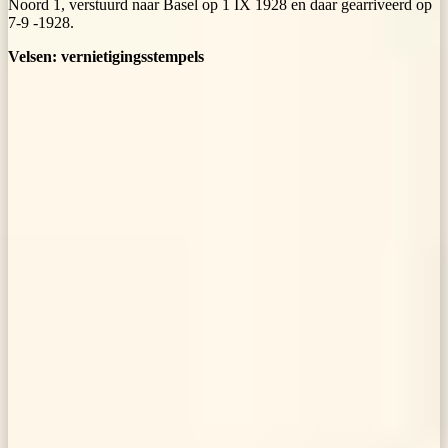
Noord 1, verstuurd naar Basel op 1 IX 1928 en daar gearriveerd op
7-9 -1928.
Velsen: vernietigingsstempels