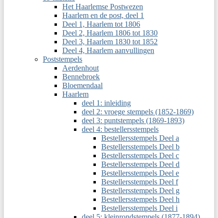
Het Haarlemse Postwezen
Haarlem en de post, deel 1
Deel 1, Haarlem tot 1806
Deel 2, Haarlem 1806 tot 1830
Deel 3, Haarlem 1830 tot 1852
Deel 4, Haarlem aanvullingen
Poststempels
Aerdenhout
Bennebroek
Bloemendaal
Haarlem
deel 1: inleiding
deel 2: vroege stempels (1852-1869)
deel 3: puntstempels (1869-1893)
deel 4: bestellersstempels
Bestellersstempels Deel a
Bestellersstempels Deel b
Bestellersstempels Deel c
Bestellersstempels Deel d
Bestellersstempels Deel e
Bestellersstempels Deel f
Bestellersstempels Deel g
Bestellersstempels Deel h
Bestellersstempels Deel i
deel 5: kleinrondstempels (1877-1894)