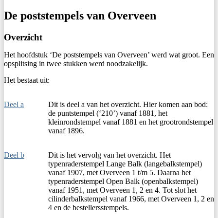
De poststempels van Overveen
Overzicht
Het hoofdstuk ‘De poststempels van Overveen’ werd wat groot. Een
opsplitsing in twee stukken werd noodzakelijk.
Het bestaat uit:
Deel a
Dit is deel a van het overzicht. Hier komen aan bod:
de puntstempel (‘210’) vanaf 1881, het
kleinrondstempel vanaf 1881 en het grootrondstempel
vanaf 1896.
Deel b
Dit is het vervolg van het overzicht. Het
typenraderstempel Lange Balk (langebalkstempel)
vanaf 1907, met Overveen 1 t/m 5. Daarna het
typenraderstempel Open Balk (openbalkstempel)
vanaf 1951, met Overveen 1, 2 en 4. Tot slot het
cilinderbalkstempel vanaf 1966, met Overveen 1, 2 en
4 en de bestellersstempels.