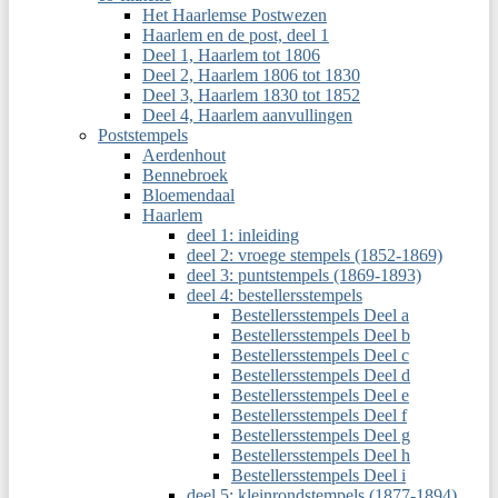
Het Haarlemse Postwezen
Haarlem en de post, deel 1
Deel 1, Haarlem tot 1806
Deel 2, Haarlem 1806 tot 1830
Deel 3, Haarlem 1830 tot 1852
Deel 4, Haarlem aanvullingen
Poststempels
Aerdenhout
Bennebroek
Bloemendaal
Haarlem
deel 1: inleiding
deel 2: vroege stempels (1852-1869)
deel 3: puntstempels (1869-1893)
deel 4: bestellersstempels
Bestellersstempels Deel a
Bestellersstempels Deel b
Bestellersstempels Deel c
Bestellersstempels Deel d
Bestellersstempels Deel e
Bestellersstempels Deel f
Bestellersstempels Deel g
Bestellersstempels Deel h
Bestellersstempels Deel i
deel 5: kleinrondstempels (1877-1894)