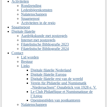
Activiteiten
Rondzending
Ledenbijeenkomsten
Nalatenschappen
Spaarnepost
Activiteiten in de regio
Spaarnepost
Digitale filatelie
Aardrijkskunde met postzegels
Internet met postzegels
Filatelistische Bibliografie 2023
Filatelistische Bibliografie 2024
Contact
Lid worden
Bestuur
Links
Digitale filatelie Nederland
Digitale filatelie Europa
Digitale filatelie rest van de wereld
Verein für Philatelie und Numismatik
„Niedersachsen“ Osnabrück von 1928 e. V.
Le Club Philatélique et Numismatique de
l’Anjou
Openingstijden van postkantoren
Nalatenschappen