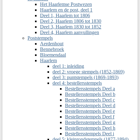
Het Haarlemse Postwezen
Haarlem en de post, deel 1
Deel 1, Haarlem tot 1806
Deel 2, Haarlem 1806 tot 1830
Deel 3, Haarlem 1830 tot 1852
Deel 4, Haarlem aanvullingen
Poststempels
Aerdenhout
Bennebroek
Bloemendaal
Haarlem
deel 1: inleiding
deel 2: vroege stempels (1852-1869)
deel 3: puntstempels (1869-1893)
deel 4: bestellersstempels
Bestellersstempels Deel a
Bestellersstempels Deel b
Bestellersstempels Deel c
Bestellersstempels Deel d
Bestellersstempels Deel e
Bestellersstempels Deel f
Bestellersstempels Deel g
Bestellersstempels Deel h
Bestellersstempels Deel i
deel 5: kleinrondstempels (1877-1894)