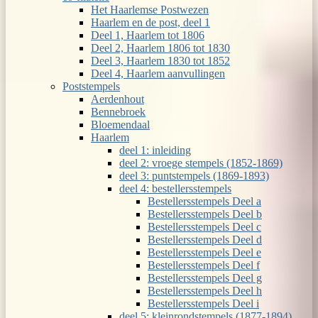
Het Haarlemse Postwezen
Haarlem en de post, deel 1
Deel 1, Haarlem tot 1806
Deel 2, Haarlem 1806 tot 1830
Deel 3, Haarlem 1830 tot 1852
Deel 4, Haarlem aanvullingen
Poststempels
Aerdenhout
Bennebroek
Bloemendaal
Haarlem
deel 1: inleiding
deel 2: vroege stempels (1852-1869)
deel 3: puntstempels (1869-1893)
deel 4: bestellersstempels
Bestellersstempels Deel a
Bestellersstempels Deel b
Bestellersstempels Deel c
Bestellersstempels Deel d
Bestellersstempels Deel e
Bestellersstempels Deel f
Bestellersstempels Deel g
Bestellersstempels Deel h
Bestellersstempels Deel i
deel 5: kleinrondstempels (1877-1894)