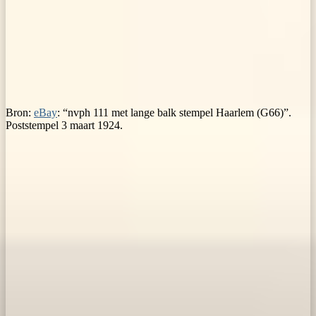
Bron:
eBay
: “nvph 111 met lange balk stempel Haarlem (G66)”.
Poststempel 3 maart 1924.