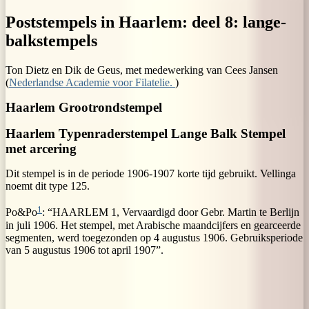
Poststempels in Haarlem: deel 8: lange-
balkstempels
Ton Dietz en Dik de Geus, met medewerking van Cees Jansen
(
Nederlandse Academie voor Filatelie.
)
Haarlem Grootrondstempel
Haarlem Typenraderstempel Lange Balk Stempel
met arcering
Dit stempel is in de periode 1906-1907 korte tijd gebruikt. Vellinga
noemt dit type 125.
1
Po&Po
: “HAARLEM 1, Vervaardigd door Gebr. Martin te Berlijn
in juli 1906. Het stempel, met Arabische maandcijfers en gearceerde
segmenten, werd toegezonden op 4 augustus 1906. Gebruiksperiode
van 5 augustus 1906 tot april 1907”.