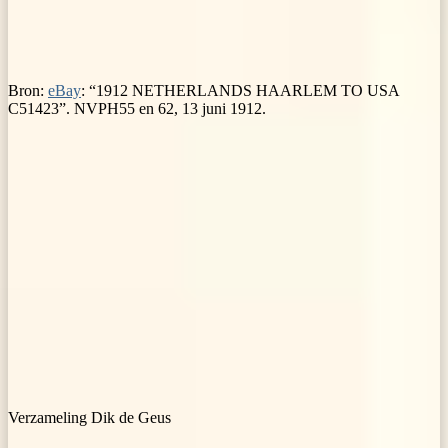
Bron:
eBay
: “1912 NETHERLANDS HAARLEM TO USA
C51423”. NVPH55 en 62, 13 juni 1912.
Verzameling Dik de Geus