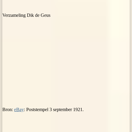
Verzameling Dik de Geus
Bron:
eBay
: Poststempel 3 september 1921.