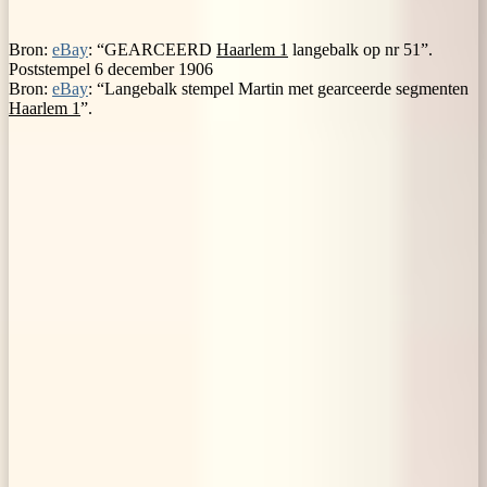
Bron:
eBay
: “GEARCEERD
Haarlem 1
langebalk op nr 51”.
Poststempel 6 december 1906
Bron:
eBay
: “Langebalk stempel Martin met gearceerde segmenten
Haarlem 1
”.