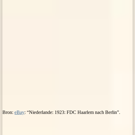
Bron:
eBay
: “Niederlande: 1923: FDC Haarlem nach Berlin”.