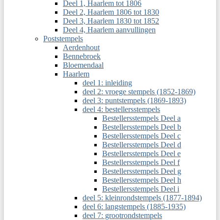
Deel 1, Haarlem tot 1806
Deel 2, Haarlem 1806 tot 1830
Deel 3, Haarlem 1830 tot 1852
Deel 4, Haarlem aanvullingen
Poststempels
Aerdenhout
Bennebroek
Bloemendaal
Haarlem
deel 1: inleiding
deel 2: vroege stempels (1852-1869)
deel 3: puntstempels (1869-1893)
deel 4: bestellersstempels
Bestellersstempels Deel a
Bestellersstempels Deel b
Bestellersstempels Deel c
Bestellersstempels Deel d
Bestellersstempels Deel e
Bestellersstempels Deel f
Bestellersstempels Deel g
Bestellersstempels Deel h
Bestellersstempels Deel i
deel 5: kleinrondstempels (1877-1894)
deel 6: langstempels (1885-1935)
deel 7: grootrondstempels