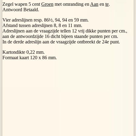
Zegel wapen 5 cent
Groen
met omranding en
Aan
en
te
.
Antwoord Betaald.
Vier adreslijnen resp. 86½, 94, 94 en 59 mm.
Afstand tussen adreslijnen 8, 8 en 11 mm.
Adreslijnen aan de vraagzijde tellen 12 vrij dikke punten per cm.,
aan de antwoordzijde 16 dicht bijeen staande punten per cm.
In de derde adreslijn aan de vraagzijde ontbreekt de 24e punt.
Kartondikte 0,22 mm.
Formaat kaart 120 x 86 mm.