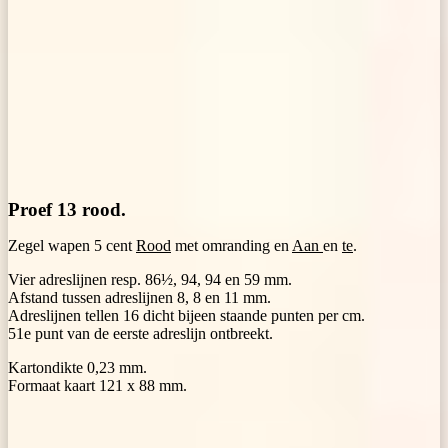
Proef 13 rood.
Zegel wapen 5 cent
Rood
met omranding en
Aan
en
te
.
Vier adreslijnen resp. 86½, 94, 94 en 59 mm.
Afstand tussen adreslijnen 8, 8 en 11 mm.
Adreslijnen tellen 16 dicht bijeen staande punten per cm.
51e punt van de eerste adreslijn ontbreekt.
Kartondikte 0,23 mm.
Formaat kaart 121 x 88 mm.