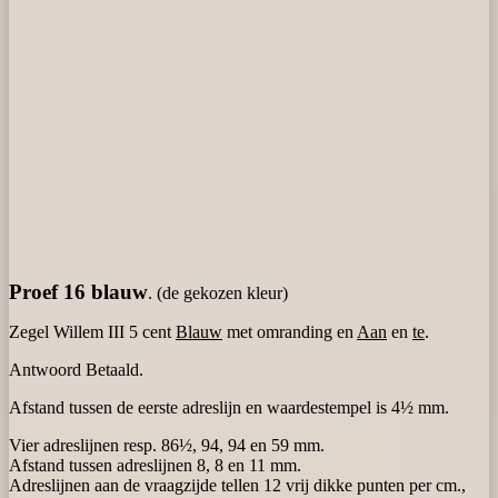
Proef 16 blauw
. (de gekozen kleur)
Zegel Willem III 5 cent
Blauw
met omranding en
Aan
en
te
.
Antwoord Betaald.
Afstand tussen de eerste adreslijn en waardestempel is 4½ mm.
Vier adreslijnen resp. 86½, 94, 94 en 59 mm.
Afstand tussen adreslijnen 8, 8 en 11 mm.
Adreslijnen aan de vraagzijde tellen 12 vrij dikke punten per cm.,