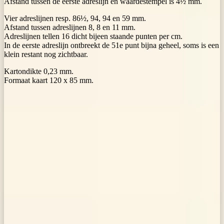
Afstand tussen de eerste adreslijn en waardestempel is 4½ mm.
Vier adreslijnen resp. 86½, 94, 94 en 59 mm.
Afstand tussen adreslijnen 8, 8 en 11 mm.
Adreslijnen tellen 16 dicht bijeen staande punten per cm.
In de eerste adreslijn ontbreekt de 51e punt bijna geheel, soms is een
klein restant nog zichtbaar.
Kartondikte 0,23 mm.
Formaat kaart 120 x 85 mm.