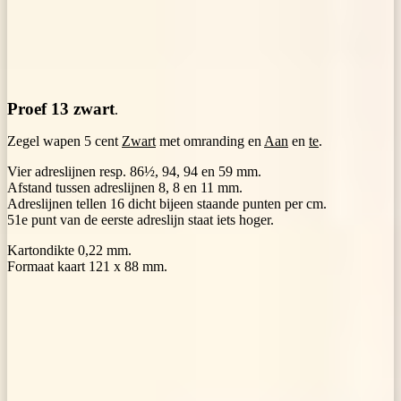
Proef 13 zwart
.
Zegel wapen 5 cent
Zwart
met omranding en
Aan
en
te
.
Vier adreslijnen resp. 86½, 94, 94 en 59 mm.
Afstand tussen adreslijnen 8, 8 en 11 mm.
Adreslijnen tellen 16 dicht bijeen staande punten per cm.
51e punt van de eerste adreslijn staat iets hoger.
Kartondikte 0,22 mm.
Formaat kaart 121 x 88 mm.