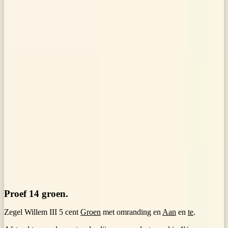
Proef 14 groen.
Zegel Willem III 5 cent
Groen
met omranding en
Aan
en
te
.