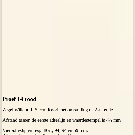
Proef 14 rood
.
Zegel Willem III 5 cent
Rood
met omranding en
Aan
en
te
.
Afstand tussen de eerste adreslijn en waardestempel is 4½ mm.
Vier adreslijnen resp. 86½, 94, 94 en 59 mm.