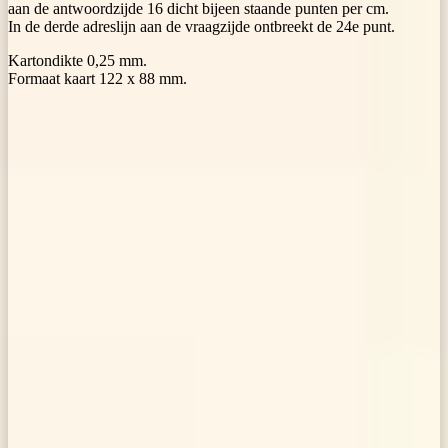
aan de antwoordzijde 16 dicht bijeen staande punten per cm.
In de derde adreslijn aan de vraagzijde ontbreekt de 24e punt.
Kartondikte 0,25 mm.
Formaat kaart 122 x 88 mm.