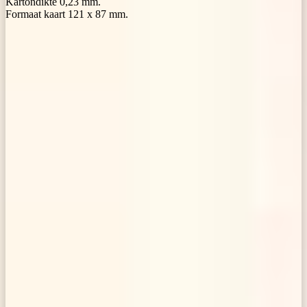
Kartondikte 0,23 mm.
Formaat kaart 121 x 87 mm.