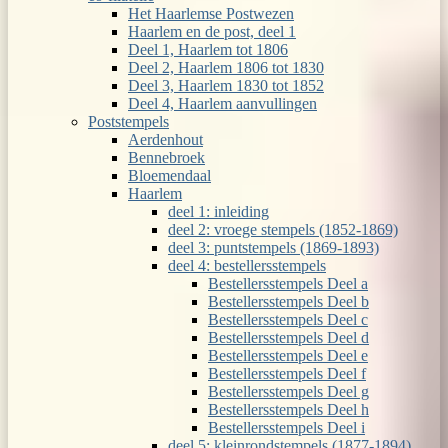
Het Haarlemse Postwezen
Haarlem en de post, deel 1
Deel 1, Haarlem tot 1806
Deel 2, Haarlem 1806 tot 1830
Deel 3, Haarlem 1830 tot 1852
Deel 4, Haarlem aanvullingen
Poststempels
Aerdenhout
Bennebroek
Bloemendaal
Haarlem
deel 1: inleiding
deel 2: vroege stempels (1852-1869)
deel 3: puntstempels (1869-1893)
deel 4: bestellersstempels
Bestellersstempels Deel a
Bestellersstempels Deel b
Bestellersstempels Deel c
Bestellersstempels Deel d
Bestellersstempels Deel e
Bestellersstempels Deel f
Bestellersstempels Deel g
Bestellersstempels Deel h
Bestellersstempels Deel i
deel 5: kleinrondstempels (1877-1894)