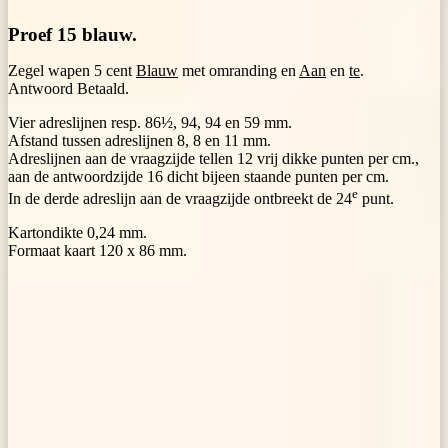
Proef 15 blauw.
Zegel wapen 5 cent
Blauw
met omranding en
Aan
en
te
.
Antwoord Betaald.
Vier adreslijnen resp. 86½, 94, 94 en 59 mm.
Afstand tussen adreslijnen 8, 8 en 11 mm.
Adreslijnen aan de vraagzijde tellen 12 vrij dikke punten per cm.,
aan de antwoordzijde 16 dicht bijeen staande punten per cm.
e
In de derde adreslijn aan de vraagzijde ontbreekt de 24
punt.
Kartondikte 0,24 mm.
Formaat kaart 120 x 86 mm.