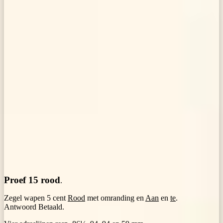
Proef 15 rood
.
Zegel wapen 5 cent
Rood
met omranding en
Aan
en
te
.
Antwoord Betaald.