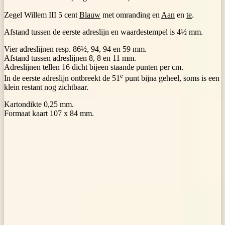
Zegel Willem III 5 cent
Blauw
met omranding en
Aan
en
te
.
Afstand tussen de eerste adreslijn en waardestempel is 4½ mm.
Vier adreslijnen resp. 86½, 94, 94 en 59 mm.
Afstand tussen adreslijnen 8, 8 en 11 mm.
Adreslijnen tellen 16 dicht bijeen staande punten per cm.
e
In de eerste adreslijn ontbreekt de 51
punt bijna geheel, soms is een
klein restant nog zichtbaar.
Kartondikte 0,25 mm.
Formaat kaart 107 x 84 mm.