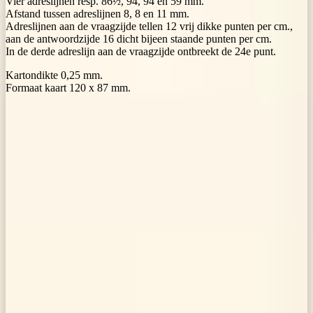
Vier adreslijnen resp. 86½, 94, 94 en 59 mm.
Afstand tussen adreslijnen 8, 8 en 11 mm.
Adreslijnen aan de vraagzijde tellen 12 vrij dikke punten per cm.,
aan de antwoordzijde 16 dicht bijeen staande punten per cm.
In de derde adreslijn aan de vraagzijde ontbreekt de 24e punt.
Kartondikte 0,25 mm.
Formaat kaart 120 x 87 mm.