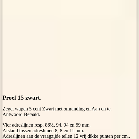
Proef 15 zwart
.
Zegel wapen 5 cent
Zwart
met omranding en
Aan
en
te
.
Antwoord Betaald.
Vier adreslijnen resp. 86½, 94, 94 en 59 mm.
Afstand tussen adreslijnen 8, 8 en 11 mm.
Adreslijnen aan de vraagzijde tellen 12 vrij dikke punten per cm.,