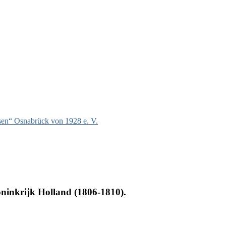
hsen“ Osnabrück von 1928 e. V.
Koninkrijk Holland (1806-1810).