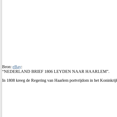
Bron:
eBay
:
“NEDERLAND BRIEF 1806 LEYDEN NAAR HAARLEM”.
In 1808 kreeg de Regering van Haarlem portvrijdom in het Koninkrijk