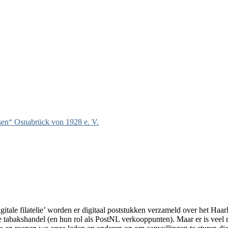
hsen“ Osnabrück von 1928 e. V.
tale filatelie’ worden er digitaal poststukken verzameld over het Haar
 tabakshandel (en hun rol als PostNL verkooppunten). Maar er is veel