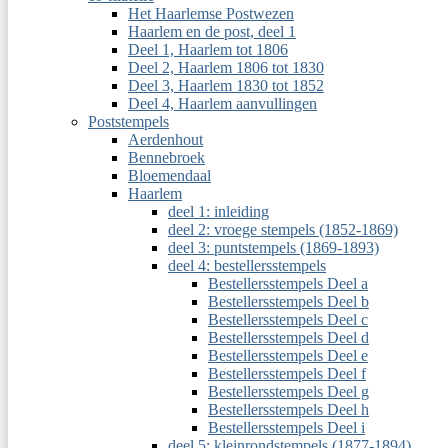
Het Haarlemse Postwezen
Haarlem en de post, deel 1
Deel 1, Haarlem tot 1806
Deel 2, Haarlem 1806 tot 1830
Deel 3, Haarlem 1830 tot 1852
Deel 4, Haarlem aanvullingen
Poststempels
Aerdenhout
Bennebroek
Bloemendaal
Haarlem
deel 1: inleiding
deel 2: vroege stempels (1852-1869)
deel 3: puntstempels (1869-1893)
deel 4: bestellersstempels
Bestellersstempels Deel a
Bestellersstempels Deel b
Bestellersstempels Deel c
Bestellersstempels Deel d
Bestellersstempels Deel e
Bestellersstempels Deel f
Bestellersstempels Deel g
Bestellersstempels Deel h
Bestellersstempels Deel i
deel 5: kleinrondstempels (1877-1894)