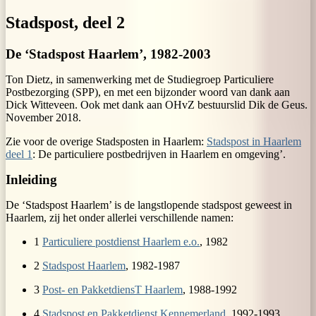
Stadspost, deel 2
De ‘Stadspost Haarlem’, 1982-2003
Ton Dietz, in samenwerking met de Studiegroep Particuliere
Postbezorging (SPP), en met een bijzonder woord van dank aan
Dick Witteveen. Ook met dank aan OHvZ bestuurslid Dik de Geus.
November 2018.
Zie voor de overige Stadsposten in Haarlem:
Stadspost in Haarlem
deel 1
: De particuliere postbedrijven in Haarlem en omgeving’.
Inleiding
De ‘Stadspost Haarlem’ is de langstlopende stadspost geweest in
Haarlem, zij het onder allerlei verschillende namen:
1
Particuliere postdienst Haarlem e.o.
, 1982
2
Stadspost Haarlem
, 1982-1987
3
Post- en PakketdiensT Haarlem
, 1988-1992
4
Stadspost en Pakketdienst Kennemerland
, 1992-1993