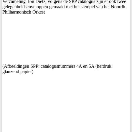
Verzameling Ton Dietz, volgens de SPP catalogus zijn er ook twee
gelegenheidsenveloppen gemaakt met het stempel van het Noordh.
Philharmonisch Orkest
(Afbeeldingen SPP: catalogusnummers 4A en 5A (herdruk;
glanzend papier)