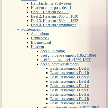
Het Haarlemse Postwezen
Haarlem en de post, deel 1
Deel 1, Haarlem tot 1806
Deel 2, Haarlem 1806 tot 1830
Deel 3, Haarlem 1830 tot 1852
Deel 4, Haarlem aanvullingen
Poststempels
Aerdenhout
Bennebroek
Bloemendaal
Haarlem
deel 1: inleiding
deel 2: vroege stempels (1852-1869)
deel 3: puntstempels (1869-1893)
deel 4: bestellersstempels
Bestellersstempels Deel a
Bestellersstempels Deel b
Bestellersstempels Deel c
Bestellersstempels Deel d
Bestellersstempels Deel e
Bestellersstempels Deel f
Bestellersstempels Deel g
Bestellersstempels Deel h
Bestellersstempels Deel i
deel 5: kleinrondstempels (1877-1894)