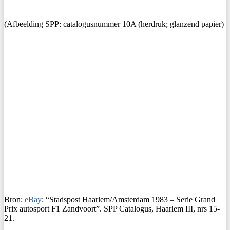
(Afbeelding SPP: catalogusnummer 10A (herdruk; glanzend papier)
Bron:
eBay
: “Stadspost Haarlem/Amsterdam 1983 – Serie Grand
Prix autosport F1 Zandvoort”. SPP Catalogus, Haarlem III, nrs 15-
21.