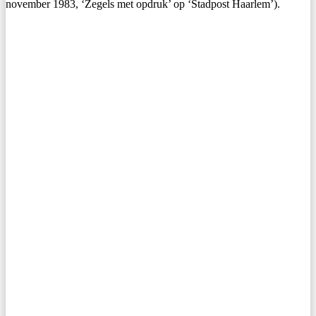
november 1983, ‘Zegels met opdruk’ op ‘Stadpost Haarlem’).