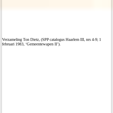
Verzameling Ton Dietz, (SPP catalogus Haarlem III, nrs 4-9; 1
februari 1983, ‘Gemeentewapen II’).