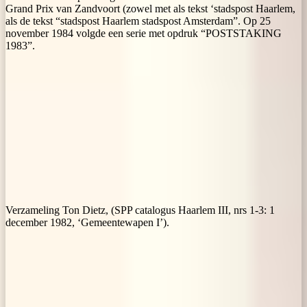
Grand Prix van Zandvoort (zowel met als tekst ‘stadspost Haarlem,
als de tekst “stadspost Haarlem stadspost Amsterdam”. Op 25
november 1984 volgde een serie met opdruk “POSTSTAKING
1983”.
Verzameling Ton Dietz, (SPP catalogus Haarlem III, nrs 1-3: 1
december 1982, ‘Gemeentewapen I’).