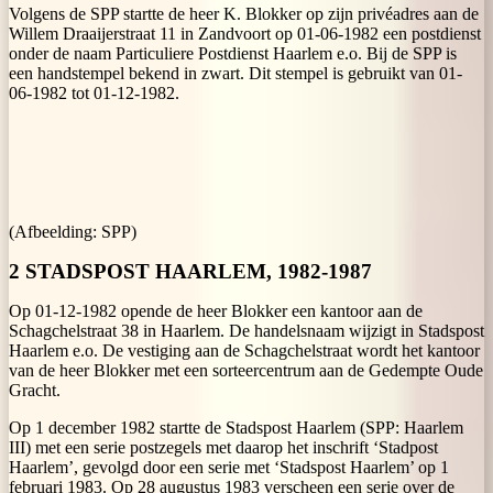
Volgens de SPP startte de heer K. Blokker op zijn privéadres aan de
Willem Draaijerstraat 11 in Zandvoort op 01-06-1982 een postdienst
onder de naam Particuliere Postdienst Haarlem e.o. Bij de SPP is
een handstempel bekend in zwart. Dit stempel is gebruikt van 01-
06-1982 tot 01-12-1982.
(Afbeelding: SPP)
2 STADSPOST HAARLEM, 1982-1987
Op 01-12-1982 opende de heer Blokker een kantoor aan de
Schagchelstraat 38 in Haarlem. De handelsnaam wijzigt in Stadspost
Haarlem e.o. De vestiging aan de Schagchelstraat wordt het kantoor
van de heer Blokker met een sorteercentrum aan de Gedempte Oude
Gracht.
Op 1 december 1982 startte de Stadspost Haarlem (SPP: Haarlem
III) met een serie postzegels met daarop het inschrift ‘Stadpost
Haarlem’, gevolgd door een serie met ‘Stadspost Haarlem’ op 1
februari 1983. Op 28 augustus 1983 verscheen een serie over de