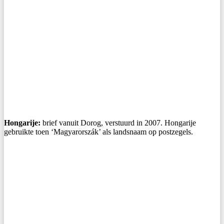
Hongarije:
brief vanuit Dorog, verstuurd in 2007. Hongarije
gebruikte toen ‘Magyarorszák’ als landsnaam op postzegels.