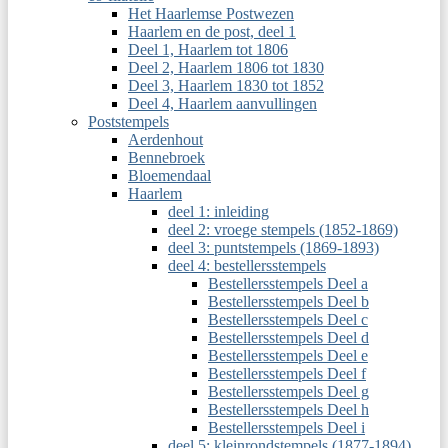
Het Haarlemse Postwezen
Haarlem en de post, deel 1
Deel 1, Haarlem tot 1806
Deel 2, Haarlem 1806 tot 1830
Deel 3, Haarlem 1830 tot 1852
Deel 4, Haarlem aanvullingen
Poststempels
Aerdenhout
Bennebroek
Bloemendaal
Haarlem
deel 1: inleiding
deel 2: vroege stempels (1852-1869)
deel 3: puntstempels (1869-1893)
deel 4: bestellersstempels
Bestellersstempels Deel a
Bestellersstempels Deel b
Bestellersstempels Deel c
Bestellersstempels Deel d
Bestellersstempels Deel e
Bestellersstempels Deel f
Bestellersstempels Deel g
Bestellersstempels Deel h
Bestellersstempels Deel i
deel 5: kleinrondstempels (1877-1894)