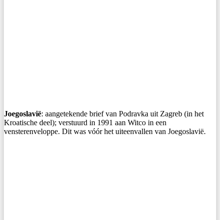
Joegoslavië
: aangetekende brief van Podravka uit Zagreb (in het
Kroatische deel); verstuurd in 1991 aan Witco in een
vensterenveloppe. Dit was vóór het uiteenvallen van Joegoslavië.