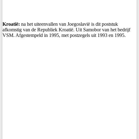
Kroatië:
na het uiteenvallen van Joegoslavië is dit poststuk
afkomstig van de Republiek Kroatië. Uit Samobor van het bedrijf
VSM. Afgestempeld in 1995, met postzegels uit 1993 en 1995.