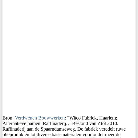
Bron:
Verdwenen Bouwwerken
: “Witco Fabriek, Haarlem;
Alternatieve namen: Raffinaderij… Bestond van ? tot 2010.
Raffinaderij aan de Spaarndamseweg. De fabriek veredelt ruwe
olieprodukten tot diverse basismaterialen voor onder meer de