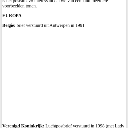
is het poststuk zo interessant dat we van een land meerdere
voorbeelden tonen.
EUROPA
België:
brief verstuurd uit Antwerpen in 1991
Verenigd Koninkrijk:
Luchtpostbrief verstuurd in 1998 (met Lady