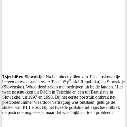
Tsjechië en Slowakije
: Na het uiteenvallen van Tsjechoslowakije
bleven er twee staten over: Tsjechië (Česká Republika) en Slowakije
(Slovensko). Witco deed zaken met bedrijven uit beide landen. Hier
twee poststukken uit Děčín in Tsjechië en één uit Bratislava in
Slowakije, uit 1997 en 1998. Bij het eerste poststuk ontbrak het
postcodenummer waardoor vertraging was ontstaan, getuige de
sticker van PTT Post. Bij het tweede poststuk uit Tsjechië ontbrak
de postcode nog steeds, maar dat was blijkbaar toen probleem.