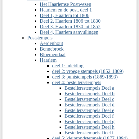
Het Haarlemse Postwezen
Haarlem en de post, deel 1
Deel 1, Haarlem tot 1806
Deel 2, Haarlem 1806 tot 1830
Deel 3, Haarlem 1830 tot 1852
Deel 4, Haarlem aanvullingen
Poststempels
Aerdenhout
Bennebroek
Bloemendaal
Haarlem
deel 1: inleiding
deel 2: vroege stempels (1852-1869)
deel 3: puntstempels (1869-1893)
deel 4: bestellersstempels
Bestellersstempels Deel a
Bestellersstempels Deel b
Bestellersstempels Deel c
Bestellersstempels Deel d
Bestellersstempels Deel e
Bestellersstempels Deel f
Bestellersstempels Deel g
Bestellersstempels Deel h
Bestellersstempels Deel i
deel 5: kleinrondstempels (1877-1894)