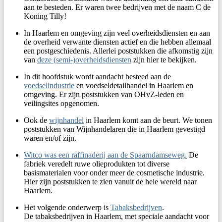
aan te besteden. Er waren twee bedrijven met de naam C de
Koning Tilly!
In Haarlem en omgeving zijn veel overheidsdiensten en aan
de overheid verwante diensten actief en die hebben allemaal
een postgeschiedenis. Allerlei poststukken die afkomstig zijn
van
deze (semi-)overheidsdiensten
zijn hier te bekijken.
In dit hoofdstuk wordt aandacht besteed aan de
voedselindustrie
en voedseldetailhandel in Haarlem en
omgeving. Er zijn poststukken van OHvZ-leden en
veilingsites opgenomen.
Ook de
wijnhandel
in Haarlem komt aan de beurt. We tonen
poststukken van Wijnhandelaren die in Haarlem gevestigd
waren en/of zijn.
Witco was een raffinaderij aan de Spaarndamseweg.
De
fabriek veredelt ruwe olieprodukten tot diverse
basismaterialen voor onder meer de cosmetische industrie.
Hier zijn poststukken te zien vanuit de hele wereld naar
Haarlem.
Het volgende onderwerp is
Tabaksbedrijven
.
De tabaksbedrijven in Haarlem, met speciale aandacht voor