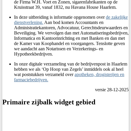
de Firma W.H. Voet en Zonen, sigarenfabrikanten op de
Kruisstraat 39, vanaf 1832, nu Havana House Haarlem.
In deze uitbreiding is informatie opgenomen over
de zakelijke
dienstverlening.
Aan bod komen Accountants en
Administratiekantoren, Advocatuur, Gerechtsdeurwaarders en
Beveiliging. We vervolgen dan met Automatiseringsbedrijven,
Informatica en Kantoorinrichting en met Banken en dan met
de Kamer van Koophandel en voorgangers. Tenslotte geven
we aandacht aan Notarissen en Verzekerings- en
Hypotheekbedrijven.
In onze digitale verzameling van de bedrijvenpost in Haarlem
hebben we als ‘Op Hoop van Zegels’ inmiddels ook al heel
wat poststukken verzameld over
apotheken, drogisterijen en
farmaciebedrijven.
versie 28-12-2025
Primaire zijbalk widget gebied