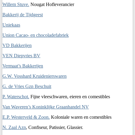
Willem Stuve.
Nougat Hofleverancier
Bakkerij de Tijdgeest
Uniekaas
Union Cacao- en chocoladefabriek
VD Bakkerijen
VEN Diepvries BV
Vermaat’s Bakkerijen
G.W. Vosshard Kruidenierswaren
G. de Vries Gzn Beschuit
P. Waterschot.
Fijne vleeschwaren, eieren en comestibles
Van Waveren’s Koninklijke Graanhandel NV
E.P. Westerveld & Zoon.
Koloniale waren en comestibles
N. Zaal Azn
, Confiseur, Patissier, Glassier.