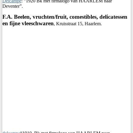
Delcampe
: “1920 Bk met firmalogo van HAARLEM naar
Deventer”.
F.A. Beelen, vruchten/fruit, comestibles, delicatessen
en fijne vleeschwaren
, Kruisstraat 15, Haarlem.