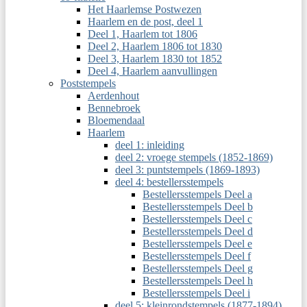
Het Haarlemse Postwezen
Haarlem en de post, deel 1
Deel 1, Haarlem tot 1806
Deel 2, Haarlem 1806 tot 1830
Deel 3, Haarlem 1830 tot 1852
Deel 4, Haarlem aanvullingen
Poststempels
Aerdenhout
Bennebroek
Bloemendaal
Haarlem
deel 1: inleiding
deel 2: vroege stempels (1852-1869)
deel 3: puntstempels (1869-1893)
deel 4: bestellersstempels
Bestellersstempels Deel a
Bestellersstempels Deel b
Bestellersstempels Deel c
Bestellersstempels Deel d
Bestellersstempels Deel e
Bestellersstempels Deel f
Bestellersstempels Deel g
Bestellersstempels Deel h
Bestellersstempels Deel i
deel 5: kleinrondstempels (1877-1894)