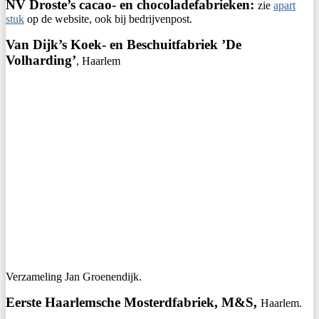
NV Droste’s cacao- en chocoladefabrieken:
zie
apart
stuk
op de website, ook bij bedrijvenpost.
Van Dijk’s Koek- en Beschuitfabriek ’De
Volharding’
, Haarlem
Verzameling Jan Groenendijk.
Eerste Haarlemsche Mosterdfabriek, M&S,
Haarlem.