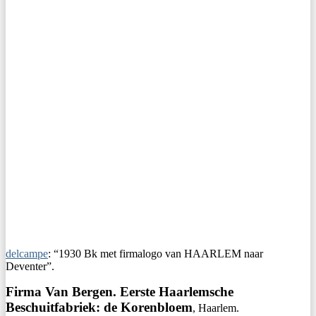
delcampe
: “1930 Bk met firmalogo van HAARLEM naar
Deventer”.
Firma Van Bergen. Eerste Haarlemsche
Beschuitfabriek: de Korenbloem
, Haarlem.