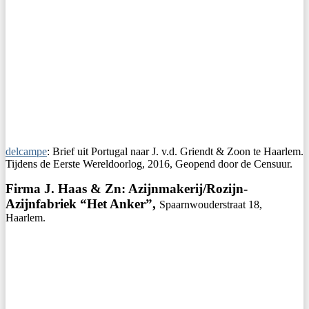
delcampe
: Brief uit Portugal naar J. v.d. Griendt & Zoon te Haarlem.
Tijdens de Eerste Wereldoorlog, 2016, Geopend door de Censuur.
Firma J. Haas & Zn: Azijnmakerij/Rozijn-
Azijnfabriek “Het Anker”,
Spaarnwouderstraat 18,
Haarlem.