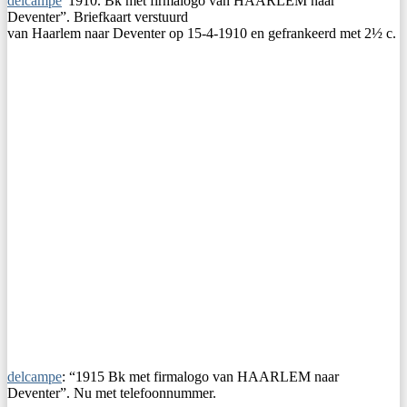
delcampe
“1910. Bk met firmalogo van HAARLEM naar
Deventer”. Briefkaart verstuurd
van Haarlem naar Deventer op 15-4-1910 en gefrankeerd met 2½ c.
delcampe
: “1915 Bk met firmalogo van HAARLEM naar
Deventer”. Nu met telefoonnummer.