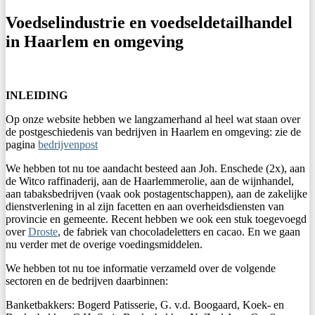
Voedselindustrie en voedseldetailhandel
in Haarlem en omgeving
INLEIDING
Op onze website hebben we langzamerhand al heel wat staan over
de postgeschiedenis van bedrijven in Haarlem en omgeving: zie de
pagina
bedrijvenpost
We hebben tot nu toe aandacht besteed aan Joh. Enschede (2x), aan
de Witco raffinaderij, aan de Haarlemmerolie, aan de wijnhandel,
aan tabaksbedrijven (vaak ook postagentschappen), aan de zakelijke
dienstverlening in al zijn facetten en aan overheidsdiensten van
provincie en gemeente. Recent hebben we ook een stuk toegevoegd
over
Droste
, de fabriek van chocoladeletters en cacao. En we gaan
nu verder met de overige voedingsmiddelen.
We hebben tot nu toe informatie verzameld over de volgende
sectoren en de bedrijven daarbinnen:
Banketbakkers: Bogerd Patisserie, G. v.d. Boogaard, Koek- en