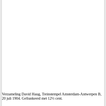
Verzameling David Haug, Treinstempel Amsterdam-Antwerpen B,
20 juli 1904. Gefrankeerd met 12½ cent.