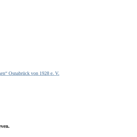
hsen“ Osnabrück von 1928 e. V.
even.