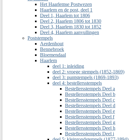
Het Haarlemse Postwezen
Haarlem en de post, deel 1
Deel 1, Haarlem tot 1806
Deel 2, Haarlem 1806 tot 1830
Deel 3, Haarlem 1830 tot 1852
Deel 4, Haarlem aanvullingen
Poststempels
Aerdenhout
Bennebroek
Bloemendaal
Haarlem
deel 1: inleiding
deel 2: vroege stempels (1852-1869)
deel 3: puntstempels (1869-1893)
deel 4: bestellersstempels
Bestellersstempels Deel a
Bestellersstempels Deel b
Bestellersstempels Deel c
Bestellersstempels Deel d
Bestellersstempels Deel e
Bestellersstempels Deel f
Bestellersstempels Deel g
Bestellersstempels Deel h
Bestellersstempels Deel i
deel 5: kleinrondstempels (1877-1894)