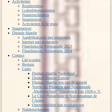
Activiteiten
Rondzending
Ledenbijeenkomsten
Nalatenschappen
Spaarnepost
Activiteiten in de regio
Spaarnepost
Digitale filatelie
Aardrijkskunde met postzegels
Internet met postzegels
Filatelistische Bibliografie 2023
Filatelistische Bibliografie 2024
Contact
Lid worden
Bestuur
Links
Digitale filatelie Nederland
Digitale filatelie Europa
Digitale filatelie rest van de wereld
Verein für Philatelie und Numismatik
„Niedersachsen“ Osnabrück von 1928 e. V.
Le Club Philatélique et Numismatique de
l’Anjou
Openingstijden van postkantoren
Nalatenschappen