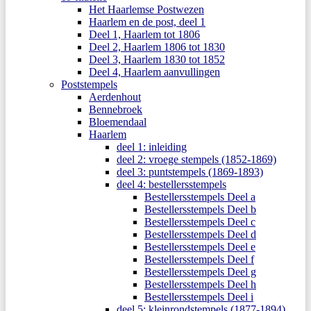
Het Haarlemse Postwezen
Haarlem en de post, deel 1
Deel 1, Haarlem tot 1806
Deel 2, Haarlem 1806 tot 1830
Deel 3, Haarlem 1830 tot 1852
Deel 4, Haarlem aanvullingen
Poststempels
Aerdenhout
Bennebroek
Bloemendaal
Haarlem
deel 1: inleiding
deel 2: vroege stempels (1852-1869)
deel 3: puntstempels (1869-1893)
deel 4: bestellersstempels
Bestellersstempels Deel a
Bestellersstempels Deel b
Bestellersstempels Deel c
Bestellersstempels Deel d
Bestellersstempels Deel e
Bestellersstempels Deel f
Bestellersstempels Deel g
Bestellersstempels Deel h
Bestellersstempels Deel i
deel 5: kleinrondstempels (1877-1894)