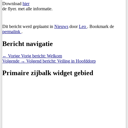
Download
hier
de flyer. met alle informatie.
Dit bericht werd geplaatst in
Nieuws
door
Leo
. Bookmark de
permalink
.
Bericht navigatie
←
Vorige
Vorig bericht:
Welkom
Volgende
→
Volgend bericht:
Veiling in Hoofddorp
Primaire zijbalk widget gebied