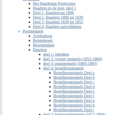
Het Haarlemse Postwezen
Haarlem en de post, deel 1
Deel 1, Haarlem tot 1806
Deel 2, Haarlem 1806 tot 1830
Deel 3, Haarlem 1830 tot 1852
Deel 4, Haarlem aanvullingen
Poststempels
Aerdenhout
Bennebroek
Bloemendaal
Haarlem
deel 1: inleiding
deel 2: vroege stempels (1852-1869)
deel 3: puntstempels (1869-1893)
deel 4: bestellersstempels
Bestellersstempels Deel a
Bestellersstempels Deel b
Bestellersstempels Deel c
Bestellersstempels Deel d
Bestellersstempels Deel e
Bestellersstempels Deel f
Bestellersstempels Deel g
Bestellersstempels Deel h
Bestellersstempels Deel i
deel 5: kleinrondstempels (1877-1894)