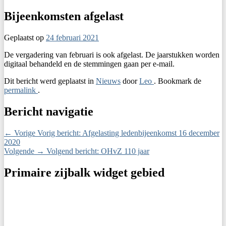
Bijeenkomsten afgelast
Geplaatst op
24 februari 2021
De vergadering van februari is ook afgelast. De jaarstukken worden
digitaal behandeld en de stemmingen gaan per e-mail.
Dit bericht werd geplaatst in
Nieuws
door
Leo
. Bookmark de
permalink
.
Bericht navigatie
←
Vorige
Vorig bericht:
Afgelasting ledenbijeenkomst 16 december
2020
Volgende
→
Volgend bericht:
OHvZ 110 jaar
Primaire zijbalk widget gebied