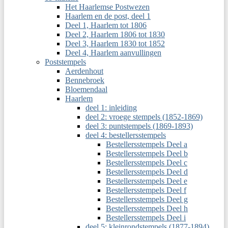
Het Haarlemse Postwezen
Haarlem en de post, deel 1
Deel 1, Haarlem tot 1806
Deel 2, Haarlem 1806 tot 1830
Deel 3, Haarlem 1830 tot 1852
Deel 4, Haarlem aanvullingen
Poststempels
Aerdenhout
Bennebroek
Bloemendaal
Haarlem
deel 1: inleiding
deel 2: vroege stempels (1852-1869)
deel 3: puntstempels (1869-1893)
deel 4: bestellersstempels
Bestellersstempels Deel a
Bestellersstempels Deel b
Bestellersstempels Deel c
Bestellersstempels Deel d
Bestellersstempels Deel e
Bestellersstempels Deel f
Bestellersstempels Deel g
Bestellersstempels Deel h
Bestellersstempels Deel i
deel 5: kleinrondstempels (1877-1894)